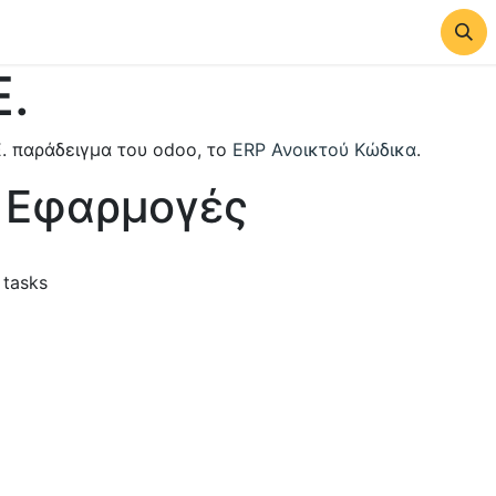
ί μας
.
. παράδειγμα του odoo, το
ERP Ανοικτού Κώδικα
.
 Εφαρμογές
 tasks