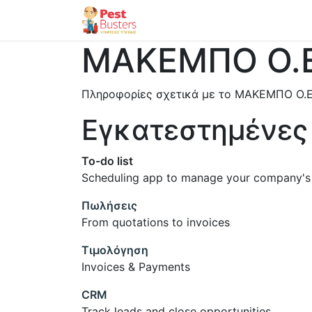
Αρχική
Επικοινωνήστε μαζ
ΜΑΚΕΜΠΟ Ο.Ε
Πληροφορίες σχετικά με το ΜΑΚΕΜΠΟ Ο.Ε
Εγκατεστημένες
To-do list
Scheduling app to manage your company's
Πωλήσεις
From quotations to invoices
Τιμολόγηση
Invoices & Payments
CRM
Track leads and close opportunities